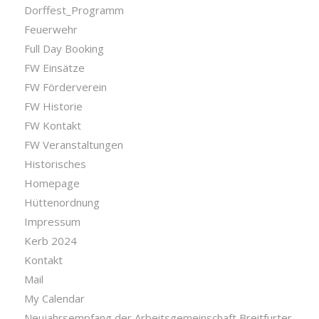
Dorffest_Programm
Feuerwehr
Full Day Booking
FW Einsätze
FW Förderverein
FW Historie
FW Kontakt
FW Veranstaltungen
Historisches
Homepage
Hüttenordnung
Impressum
Kerb 2024
Kontakt
Mail
My Calendar
Neujahrsempfang der Arbeitsgemeinschaft Breitfurter