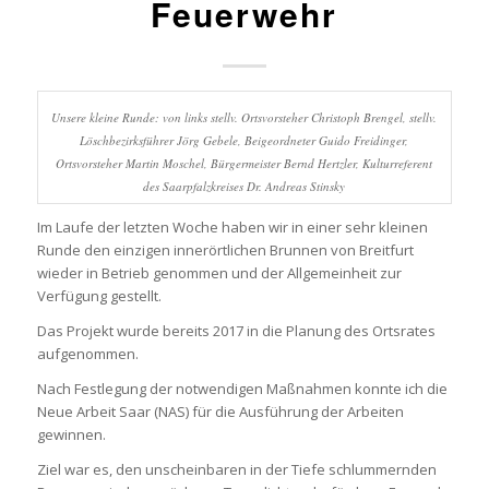
Feuerwehr
Unsere kleine Runde: von links stellv. Ortsvorsteher Christoph Brengel, stellv.
Löschbezirksführer Jörg Gebele, Beigeordneter Guido Freidinger,
Ortsvorsteher Martin Moschel, Bürgermeister Bernd Hertzler, Kulturreferent
des Saarpfalzkreises Dr. Andreas Stinsky
Im Laufe der letzten Woche haben wir in einer sehr kleinen
Runde den einzigen innerörtlichen Brunnen von Breitfurt
wieder in Betrieb genommen und der Allgemeinheit zur
Verfügung gestellt.
Das Projekt wurde bereits 2017 in die Planung des Ortsrates
aufgenommen.
Nach Festlegung der notwendigen Maßnahmen konnte ich die
Neue Arbeit Saar (NAS) für die Ausführung der Arbeiten
gewinnen.
Ziel war es, den unscheinbaren in der Tiefe schlummernden