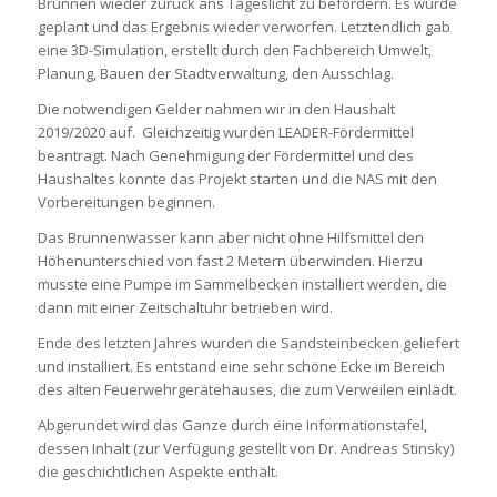
Brunnen wieder zurück ans Tageslicht zu befördern. Es wurde
geplant und das Ergebnis wieder verworfen. Letztendlich gab
eine 3D-Simulation, erstellt durch den Fachbereich Umwelt,
Planung, Bauen der Stadtverwaltung, den Ausschlag.
Die notwendigen Gelder nahmen wir in den Haushalt
2019/2020 auf. Gleichzeitig wurden LEADER-Fördermittel
beantragt. Nach Genehmigung der Fördermittel und des
Haushaltes konnte das Projekt starten und die NAS mit den
Vorbereitungen beginnen.
Das Brunnenwasser kann aber nicht ohne Hilfsmittel den
Höhenunterschied von fast 2 Metern überwinden. Hierzu
musste eine Pumpe im Sammelbecken installiert werden, die
dann mit einer Zeitschaltuhr betrieben wird.
Ende des letzten Jahres wurden die Sandsteinbecken geliefert
und installiert. Es entstand eine sehr schöne Ecke im Bereich
des alten Feuerwehrgerätehauses, die zum Verweilen einlädt.
Abgerundet wird das Ganze durch eine Informationstafel,
dessen Inhalt (zur Verfügung gestellt von Dr. Andreas Stinsky)
die geschichtlichen Aspekte enthält.