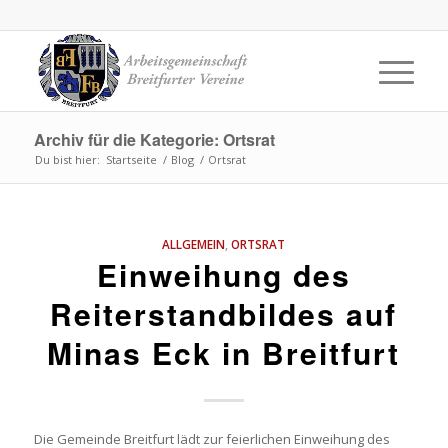
Archiv für die Kategorie: Ortsrat
Du bist hier:
Startseite
/
Blog
/
Ortsrat
ALLGEMEIN
,
ORTSRAT
Einweihung des
Reiterstandbildes auf
Minas Eck in Breitfurt
Die Gemeinde Breitfurt lädt zur feierlichen Einweihung des