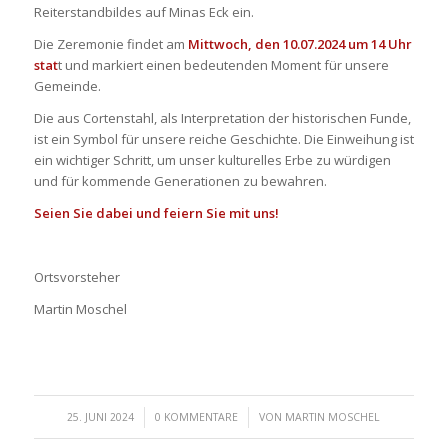
Reiterstandbildes auf Minas Eck ein.
Die Zeremonie findet am
Mittwoch, den 10.07.2024 um 14 Uhr
stat
t und markiert einen bedeutenden Moment für unsere
Gemeinde.
Die aus Cortenstahl, als Interpretation der historischen Funde,
ist ein Symbol für unsere reiche Geschichte. Die Einweihung ist
ein wichtiger Schritt, um unser kulturelles Erbe zu würdigen
und für kommende Generationen zu bewahren.
Seien Sie dabei und feiern Sie mit uns!
Ortsvorsteher
Martin Moschel
/
/
25. JUNI 2024
0 KOMMENTARE
VON
MARTIN MOSCHEL