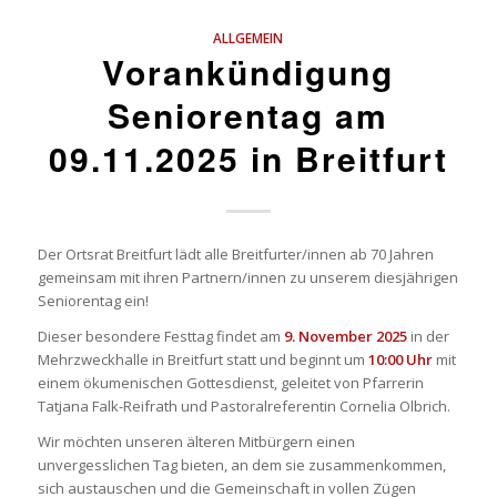
ALLGEMEIN
Vorankündigung
Seniorentag am
09.11.2025 in Breitfurt
Der Ortsrat Breitfurt lädt alle Breitfurter/innen ab 70 Jahren
gemeinsam mit ihren Partnern/innen zu unserem diesjährigen
Seniorentag ein!
Dieser besondere Festtag findet am
9. November 2025
in der
Mehrzweckhalle in Breitfurt statt und beginnt um
10:00 Uhr
mit
einem ökumenischen Gottesdienst, geleitet von Pfarrerin
Tatjana Falk-Reifrath und Pastoralreferentin Cornelia Olbrich.
Wir möchten unseren älteren Mitbürgern einen
unvergesslichen Tag bieten, an dem sie zusammenkommen,
sich austauschen und die Gemeinschaft in vollen Zügen