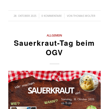
/
/
28. OKTOBER 2025
0 KOMMENTARE
VON
THOMAS WOLTER
ALLGEMEIN
Sauerkraut-Tag beim
OGV