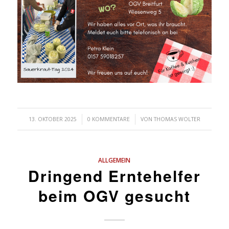
/
/
13. OKTOBER 2025
0 KOMMENTARE
VON
THOMAS WOLTER
ALLGEMEIN
Dringend Erntehelfer
beim OGV gesucht