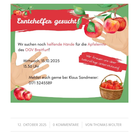
/
/
12. OKTOBER 2025
0 KOMMENTARE
VON
THOMAS WOLTER