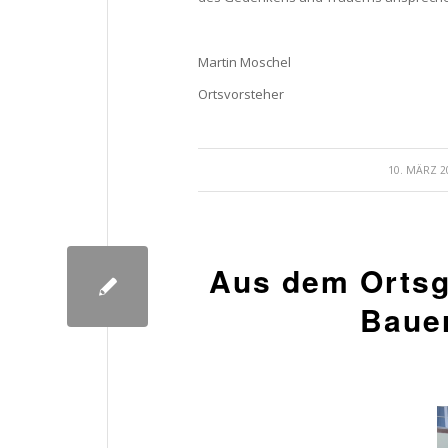
Martin Moschel
Ortsvorsteher
/
10. MÄRZ 2
Aus dem Ortsg
Baue