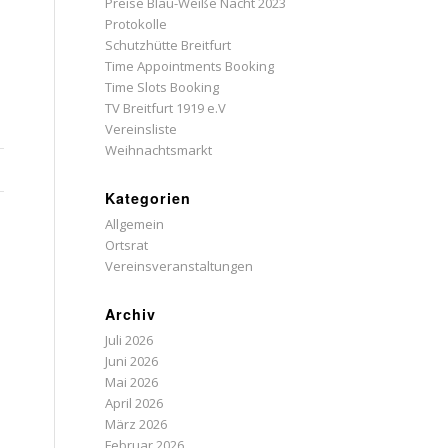
Preise Blau-Weiße Nacht 2023
Protokolle
Schutzhütte Breitfurt
Time Appointments Booking
Time Slots Booking
TV Breitfurt 1919 e.V
Vereinsliste
Weihnachtsmarkt
Kategorien
Allgemein
Ortsrat
Vereinsveranstaltungen
Archiv
Juli 2026
Juni 2026
Mai 2026
April 2026
März 2026
Februar 2026