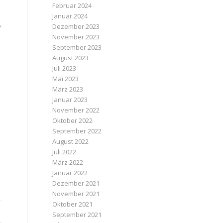
Februar 2024
Januar 2024
e
Dezember 2023
November 2023
September 2023
August 2023
Juli 2023
Mai 2023
März 2023
Januar 2023
November 2022
Oktober 2022
September 2022
August 2022
Juli 2022
März 2022
Januar 2022
Dezember 2021
November 2021
Oktober 2021
September 2021