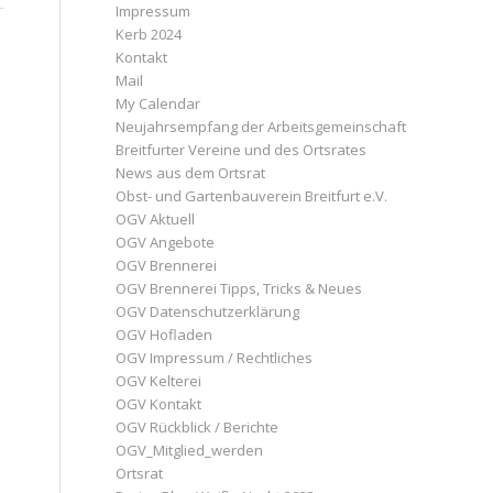
Impressum
Kerb 2024
Kontakt
Mail
My Calendar
Neujahrsempfang der Arbeitsgemeinschaft
Breitfurter Vereine und des Ortsrates
News aus dem Ortsrat
Obst- und Gartenbauverein Breitfurt e.V.
OGV Aktuell
OGV Angebote
OGV Brennerei
.
OGV Brennerei Tipps, Tricks & Neues
OGV Datenschutzerklärung
OGV Hofladen
OGV Impressum / Rechtliches
OGV Kelterei
OGV Kontakt
OGV Rückblick / Berichte
OGV_Mitglied_werden
Ortsrat