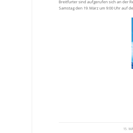
Breitfurter sind aufgerufen sich an der R
Samstag den 19. März um 9:00 Uhr auf d
/
15. M