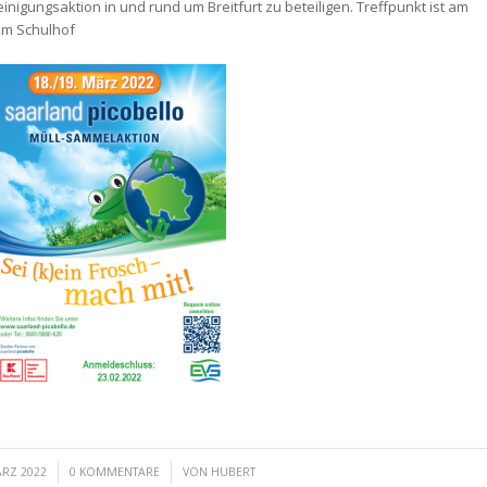
einigungsaktion in und rund um Breitfurt zu beteiligen. Treffpunkt ist am
em Schulhof
/
ÄRZ 2022
0 KOMMENTARE
VON
HUBERT