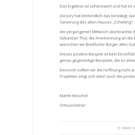
Das Ergebnis ist sehenswert und hat es
Die Jury hat letztendlich das bestätigt
Sanierung des alten Hauses „Schetting“.
Am vergangenen Mittwoch überbrachte de
Sebastian Thul, die Anerkennung an die 
wünschen wir Breitfurter Bürger alles Gut
Dieses positive Beispiel ist kein Einzelfa
genau gegenteilige Beispiele, die es immer
Dennoch sollten wir die Hoffnung nicht 
Projekten zeigt sich dann auch die positi
Martin Moschel
Ortsvorsteher
/
10. MÄRZ 2