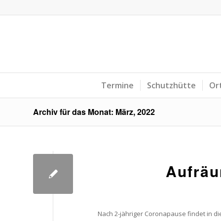
Termine
Schutzhütte
Or
Archiv für das Monat: März, 2022
Aufräu
Nach 2-jähriger Coronapause findet in dies