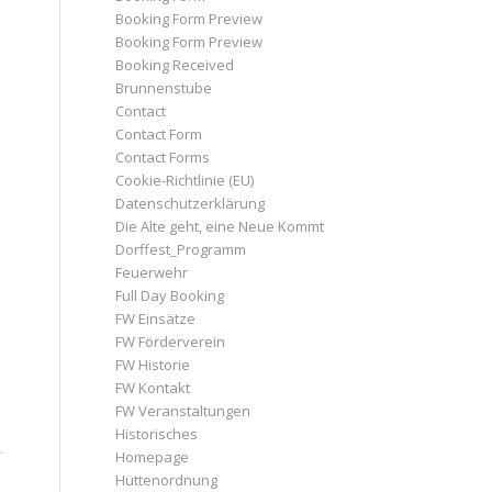
Booking Form Preview
Booking Form Preview
Booking Received
Brunnenstube
Contact
Contact Form
Contact Forms
Cookie-Richtlinie (EU)
Datenschutzerklärung
Die Alte geht, eine Neue Kommt
Dorffest_Programm
Feuerwehr
Full Day Booking
FW Einsätze
FW Förderverein
FW Historie
FW Kontakt
FW Veranstaltungen
Historisches
Homepage
Hüttenordnung