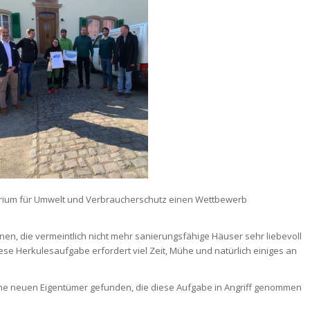
terium für Umwelt und Verbraucherschutz einen Wettbewerb
nen, die vermeintlich nicht mehr sanierungsfähige Häuser sehr liebevoll
iese Herkulesaufgabe erfordert viel Zeit, Mühe und natürlich einiges an
lche neuen Eigentümer gefunden, die diese Aufgabe in Angriff genommen