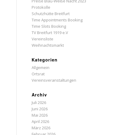
Preise Blau-Weiße Nacht 2023
Protokolle
Schutzhütte Breitfurt
Time Appointments Booking
Time Slots Booking
TV Breitfurt 1919 e.V
Vereinsliste
Weihnachtsmarkt
Kategorien
Allgemein
Ortsrat
Vereinsveranstaltungen
Archiv
Juli 2026
Juni 2026
Mai 2026
April 2026
März 2026
Februar 2026