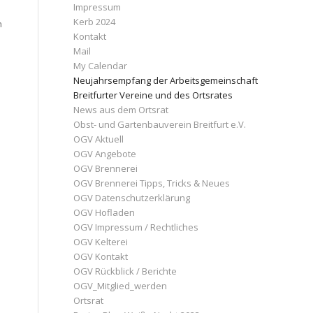
Impressum
Kerb 2024
n
Kontakt
Mail
My Calendar
Neujahrsempfang der Arbeitsgemeinschaft
Breitfurter Vereine und des Ortsrates
News aus dem Ortsrat
Obst- und Gartenbauverein Breitfurt e.V.
OGV Aktuell
OGV Angebote
OGV Brennerei
OGV Brennerei Tipps, Tricks & Neues
OGV Datenschutzerklärung
OGV Hofladen
OGV Impressum / Rechtliches
OGV Kelterei
OGV Kontakt
OGV Rückblick / Berichte
OGV_Mitglied_werden
Ortsrat