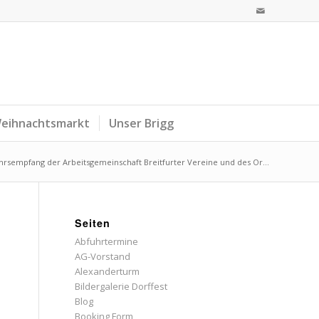
eihnachtsmarkt
Unser Brigg
hrsempfang der Arbeitsgemeinschaft Breitfurter Vereine und des Or...
Seiten
Abfuhrtermine
AG-Vorstand
Alexanderturm
Bildergalerie Dorffest
Blog
Booking Form