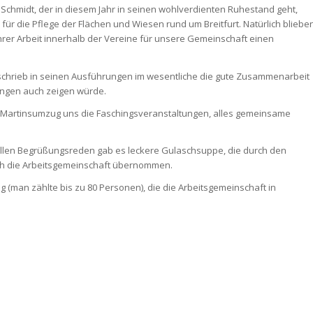
 Schmidt, der in diesem Jahr in seinen wohlverdienten Ruhestand geht,
ür die Pflege der Flächen und Wiesen rund um Breitfurt. Natürlich bliebe
ihrer Arbeit innerhalb der Vereine für unsere Gemeinschaft einen
eschrieb in seinen Ausführungen im wesentliche die gute Zusammenarbeit
ungen auch zeigen würde.
 Martinsumzug uns die Faschingsveranstaltungen, alles gemeinsame
ziellen Begrüßungsreden gab es leckere Gulaschsuppe, die durch den
ch die Arbeitsgemeinschaft übernommen.
ng (man zählte bis zu 80 Personen), die die Arbeitsgemeinschaft in