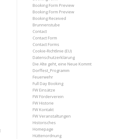
Booking Form Preview
Booking Form Preview
Booking Received
Brunnenstube
Contact
Contact Form
Contact Forms
Cookie-Richtlinie (EU)
Datenschutzerklärung
Die Alte geht, eine Neue Kommt
Dorffest_Programm
Feuerwehr
Full Day Booking
FW Einsätze
FW Förderverein
FW Historie
FW Kontakt
FW Veranstaltungen
Historisches
Homepage
g
Hüttenordnung