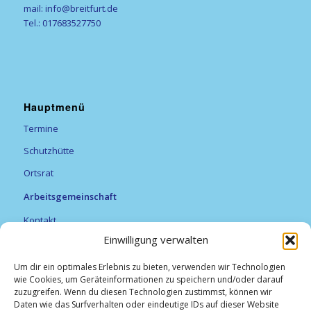
mail: info@breitfurt.de
Tel.: 017683527750
Hauptmenü
Termine
Schutzhütte
Ortsrat
Arbeitsgemeinschaft
Kontakt
Einwilligung verwalten
Vereine
Feuerwehr
Um dir ein optimales Erlebnis zu bieten, verwenden wir Technologien
wie Cookies, um Geräteinformationen zu speichern und/oder darauf
Förderverein Alexanderturm
zuzugreifen. Wenn du diesen Technologien zustimmst, können wir
Daten wie das Surfverhalten oder eindeutige IDs auf dieser Website