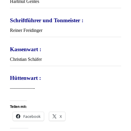
Hartmut Gentes
Schriftführer und Tonmeister :
Reiner Freidinger
Kassenwart :
Christian Schäfer
Hüttenwart :
—————-
Teilen mit:
Facebook
X