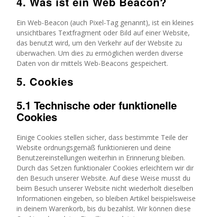
4. Was ist ein Web Beacon?
Ein Web-Beacon (auch Pixel-Tag genannt), ist ein kleines
unsichtbares Textfragment oder Bild auf einer Website,
das benutzt wird, um den Verkehr auf der Website zu
überwachen. Um dies zu ermöglichen werden diverse
Daten von dir mittels Web-Beacons gespeichert.
5. Cookies
5.1 Technische oder funktionelle
Cookies
Einige Cookies stellen sicher, dass bestimmte Teile der
Website ordnungsgemäß funktionieren und deine
Benutzereinstellungen weiterhin in Erinnerung bleiben.
Durch das Setzen funktionaler Cookies erleichtern wir dir
den Besuch unserer Website. Auf diese Weise musst du
beim Besuch unserer Website nicht wiederholt dieselben
Informationen eingeben, so bleiben Artikel beispielsweise
in deinem Warenkorb, bis du bezahlst. Wir können diese