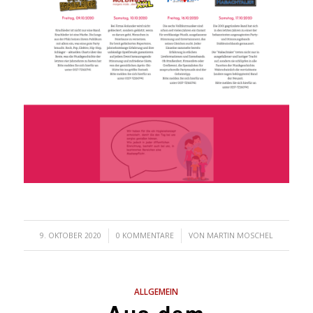
/
/
9. OKTOBER 2020
0 KOMMENTARE
VON
MARTIN MOSCHEL
ALLGEMEIN
Aus dem