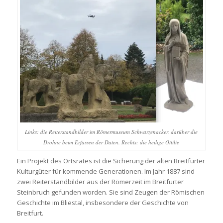
Links: die Reiterstandbilder im Römermuseum Schwarzenacker, darüber die
Drohne beim Erfassen der Daten. Rechts: die heilige Ottilie
Ein Projekt des Ortsrates ist die Sicherung der alten Breitfurter
Kulturgüter für kommende Generationen. Im Jahr 1887 sind
zwei Reiterstandbilder aus der Römerzeit im Breitfurter
Steinbruch gefunden worden. Sie sind Zeugen der Römischen
Geschichte im Bliestal, insbesondere der Geschichte von
Breitfurt.