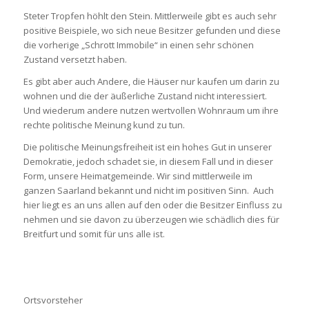
Steter Tropfen höhlt den Stein. Mittlerweile gibt es auch sehr
positive Beispiele, wo sich neue Besitzer gefunden und diese
die vorherige „Schrott Immobile“ in einen sehr schönen
Zustand versetzt haben.
Es gibt aber auch Andere, die Häuser nur kaufen um darin zu
wohnen und die der äußerliche Zustand nicht interessiert.
Und wiederum andere nutzen wertvollen Wohnraum um ihre
rechte politische Meinung kund zu tun.
Die politische Meinungsfreiheit ist ein hohes Gut in unserer
Demokratie, jedoch schadet sie, in diesem Fall und in dieser
Form, unsere Heimatgemeinde. Wir sind mittlerweile im
ganzen Saarland bekannt und nicht im positiven Sinn. Auch
hier liegt es an uns allen auf den oder die Besitzer Einfluss zu
nehmen und sie davon zu überzeugen wie schädlich dies für
Breitfurt und somit für uns alle ist.
Ortsvorsteher