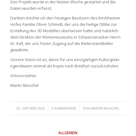
Das Projekt wurde in der letzten Woche gestartet und die
Daten wurden erfasst.
Danken möchte ich den heutigen Besitzern des Kirchheimer
Hofes Familie Oliver Schmidt, der uns die heilige Ottilie zur
Erstellung des 3D Modelles überlassen hatte und natürlich
dem Direktor der Römermuseums in Schwarzenacker Herrn
Dr. Kell, der uns freien Zugang auf die Reiterstandbilder
gewährte.
Unsere Vision ist es, diese für uns einzigartigen Kulturgüter
irgendwann einmal als Kopie nach Breitfurt zurückzuholen.
Ortsvorsteher
Martin Moschel
/
/
25. OKTOBER 2020
0 KOMMENTARE
VON
MARTIN MOSCHEL
ALLGEMEIN