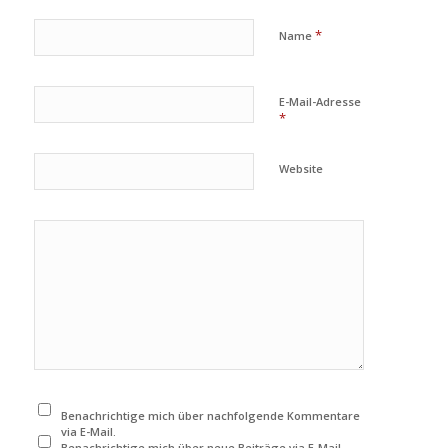
*
Name
E-Mail-Adresse
*
Website
Benachrichtige mich über nachfolgende Kommentare
via E-Mail.
Benachrichtige mich über neue Beiträge via E-Mail.