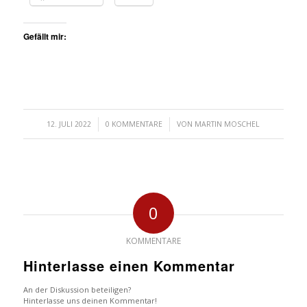
Gefällt mir:
/
/
12. JULI 2022
0 KOMMENTARE
VON
MARTIN MOSCHEL
0
KOMMENTARE
Hinterlasse einen Kommentar
An der Diskussion beteiligen?
Hinterlasse uns deinen Kommentar!