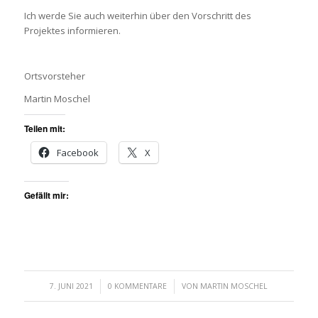
Ich werde Sie auch weiterhin über den Vorschritt des
Projektes informieren.
Ortsvorsteher
Martin Moschel
Teilen mit:
Facebook
X
Gefällt mir:
/
/
7. JUNI 2021
0 KOMMENTARE
VON
MARTIN MOSCHEL