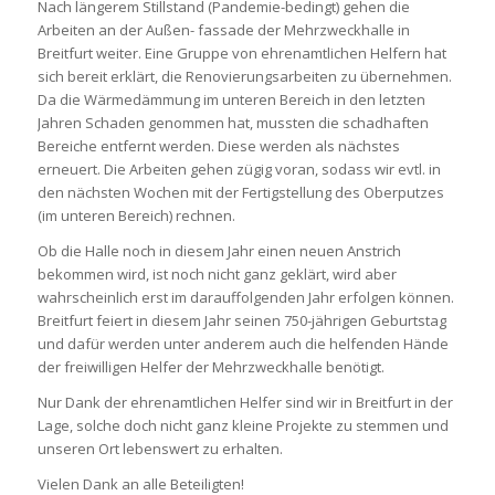
Nach längerem Stillstand (Pandemie-bedingt) gehen die
Arbeiten an der Außen- fassade der Mehrzweckhalle in
Breitfurt weiter. Eine Gruppe von ehrenamtlichen Helfern hat
sich bereit erklärt, die Renovierungsarbeiten zu übernehmen.
Da die Wärmedämmung im unteren Bereich in den letzten
Jahren Schaden genommen hat, mussten die schadhaften
Bereiche entfernt werden. Diese werden als nächstes
erneuert. Die Arbeiten gehen zügig voran, sodass wir evtl. in
den nächsten Wochen mit der Fertigstellung des Oberputzes
(im unteren Bereich) rechnen.
Ob die Halle noch in diesem Jahr einen neuen Anstrich
bekommen wird, ist noch nicht ganz geklärt, wird aber
wahrscheinlich erst im darauffolgenden Jahr erfolgen können.
Breitfurt feiert in diesem Jahr seinen 750-jährigen Geburtstag
und dafür werden unter anderem auch die helfenden Hände
der freiwilligen Helfer der Mehrzweckhalle benötigt.
Nur Dank der ehrenamtlichen Helfer sind wir in Breitfurt in der
Lage, solche doch nicht ganz kleine Projekte zu stemmen und
unseren Ort lebenswert zu erhalten.
Vielen Dank an alle Beteiligten!