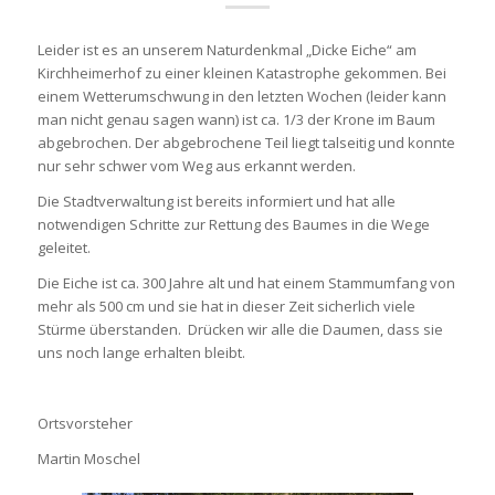
Leider ist es an unserem Naturdenkmal „Dicke Eiche“ am
Kirchheimerhof zu einer kleinen Katastrophe gekommen. Bei
einem Wetterumschwung in den letzten Wochen (leider kann
man nicht genau sagen wann) ist ca. 1/3 der Krone im Baum
abgebrochen. Der abgebrochene Teil liegt talseitig und konnte
nur sehr schwer vom Weg aus erkannt werden.
Die Stadtverwaltung ist bereits informiert und hat alle
notwendigen Schritte zur Rettung des Baumes in die Wege
geleitet.
Die Eiche ist ca. 300 Jahre alt und hat einem Stammumfang von
mehr als 500 cm und sie hat in dieser Zeit sicherlich viele
Stürme überstanden. Drücken wir alle die Daumen, dass sie
uns noch lange erhalten bleibt.
Ortsvorsteher
Martin Moschel