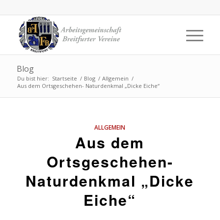
Blog
Du bist hier:
Startseite
/
Blog
/
Allgemein
/
Aus dem Ortsgeschehen- Naturdenkmal „Dicke Eiche“
ALLGEMEIN
Aus dem
Ortsgeschehen-
Naturdenkmal „Dicke
Eiche“