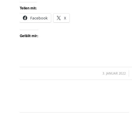
Teilen mit:
Facebook
X
Gefällt mir:
/
3. JANUAR 2022