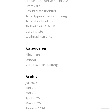
Preise Blau-Weiße Nacht 2023
Protokolle
Schutzhütte Breitfurt
Time Appointments Booking
Time Slots Booking
TV Breitfurt 1919 e.V
Vereinsliste
Weihnachtsmarkt
Kategorien
Allgemein
Ortsrat
Vereinsveranstaltungen
Archiv
Juli 2026
Juni 2026
Mai 2026
April 2026
März 2026
Februar 2026