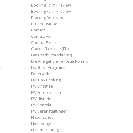
Booking Form Preview
Booking Form Preview
Booking Received
Brunnenstube
Contact
Contact Form
Contact Forms
Cookie-Richtlinie (EU)
Datenschutzerklärung
Die Alte geht, eine Neue Kommt
Dorffest_Programm
Feuerwehr
Full Day Booking
FW Einsätze
FW Förderverein
FW Historie
FW Kontakt
FW Veranstaltungen
Historisches
Homepage
Hüttenordnung