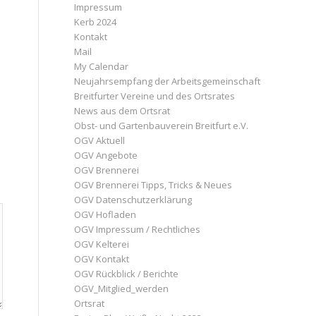
Impressum
Kerb 2024
Kontakt
Mail
My Calendar
Neujahrsempfang der Arbeitsgemeinschaft
Breitfurter Vereine und des Ortsrates
News aus dem Ortsrat
Obst- und Gartenbauverein Breitfurt e.V.
OGV Aktuell
OGV Angebote
OGV Brennerei
OGV Brennerei Tipps, Tricks & Neues
OGV Datenschutzerklärung
OGV Hofladen
OGV Impressum / Rechtliches
OGV Kelterei
OGV Kontakt
OGV Rückblick / Berichte
OGV_Mitglied_werden
Ortsrat