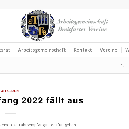
tsrat
Arbeitsgemeinschaft
Kontakt
Vereine
W
Du bis
ALLGEMEIN
ang 2022 fällt aus
r keinen Neujahrsempfang in Breitfurt geben.