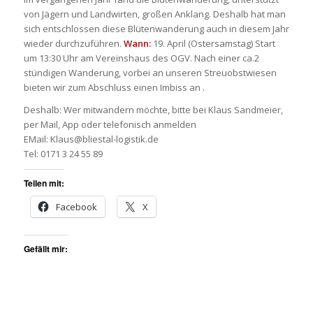
von Jägern und Landwirten, großen Anklang. Deshalb hat man
sich entschlossen diese Blütenwanderung auch in diesem Jahr
wieder durchzuführen.
Wann:
19. April (Ostersamstag) Start
um 13:30 Uhr am Vereinshaus des OGV. Nach einer ca.2
stündigen Wanderung, vorbei an unseren Streuobstwiesen
bieten wir zum Abschluss einen Imbiss an .
Deshalb: Wer mitwandern möchte, bitte bei Klaus Sandmeier,
per Mail, App oder telefonisch anmelden
EMail: Klaus@bliestal-logistik.de
Tel: 0171 3 24 55 89
Teilen mit:
Facebook
X
Gefällt mir: