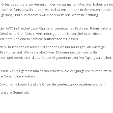
eres Ortes besonders am Herzen. In den vergangenen Monaten haben wir im
e Erbe Breitfurts bewahren und wertschätzen können. In der ersten Runde
gerückt, und nun möchten wir einen weiteren Schritt in Richtung
i der AWO in Breitfurt zwei Räume angemietet hat. In diesen Räumlichkeite
schichte Breitfurts in Verbindung stehen. Unser Ziel ist es, diese
en Jahre von einem Archivar aufbereiten zu lassen.
 den Haushalten unserer Bürgerinnen und Bürger liegen, die wichtige
Breitfurter auf: Wenn Sie alte Bilder, Dokumente oder wertvolle
zen und bereit sind, diese für die Allgemeinheit zur Verfügung zu stellen,
assen Sie uns gemeinsam daran arbeiten, die Vergangenheit Breitfurts zu
re Geschichte erhalten.
Dokumente kopiert und die Originale wieder zurückgegeben werden.
ür unsere Gemeinde.