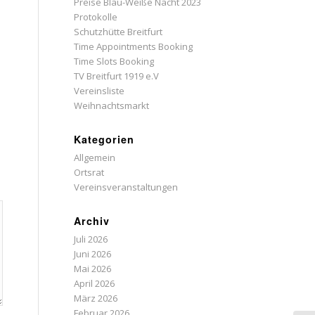
Preise Blau-Weiße Nacht 2023
Protokolle
Schutzhütte Breitfurt
Time Appointments Booking
Time Slots Booking
TV Breitfurt 1919 e.V
Vereinsliste
Weihnachtsmarkt
Kategorien
Allgemein
Ortsrat
Vereinsveranstaltungen
Archiv
Juli 2026
Juni 2026
Mai 2026
April 2026
März 2026
Februar 2026