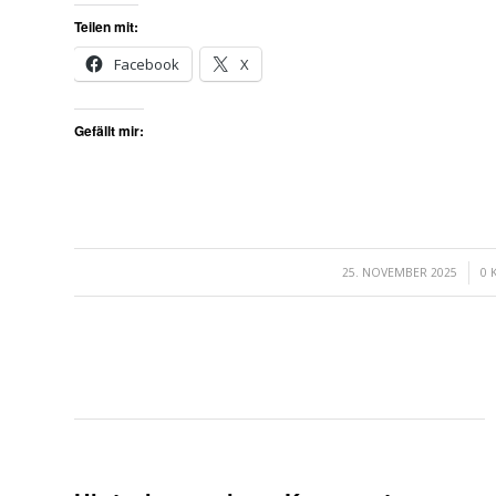
Teilen mit:
Facebook
X
Gefällt mir:
/
25. NOVEMBER 2025
0 