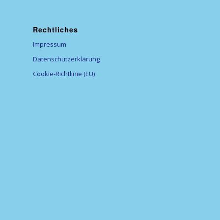
Rechtliches
Impressum
Datenschutzerklärung
Cookie-Richtlinie (EU)