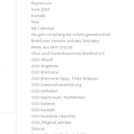
Impressum
Kerb 2024
Kontakt
Mail
My Calendar
Neujahrsempfang der Arbeitsgemeinschaft
Breitfurter Vereine und des Ortsrates
News aus dem Ortsrat
Obst- und Gartenbauverein Breitfurt e.V.
OGV Aktuell
OGV Angebote
OGV Brennerei
OGV Brennerei Tipps, Tricks & Neues
OGV Datenschutzerklärung
OGV Hofladen
OGV Impressum / Rechtliches
OGV Kelterei
OGV Kontakt
OGV Rückblick / Berichte
OGV_Mitglied_werden
Ortsrat