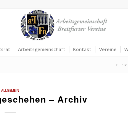
tsrat
Arbeitsgemeinschaft
Kontakt
Vereine
W
Du bist 
ALLGEMEIN
eschehen – Archiv