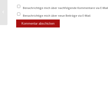
Benachrichtige mich über nachfolgende Kommentare via E-Mail
Aus dem Ortsgeschehen –
Volkstrauertag
Benachrichtige mich über neue Beiträge via E-Mail.