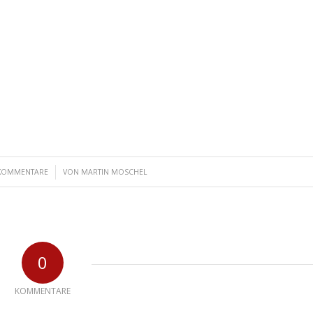
/
KOMMENTARE
VON
MARTIN MOSCHEL
0
KOMMENTARE