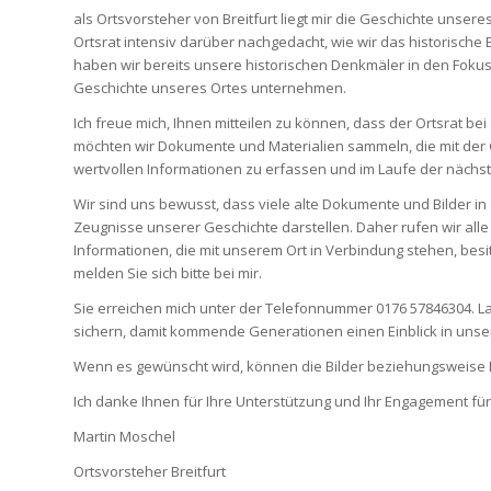
als Ortsvorsteher von Breitfurt liegt mir die Geschichte uns
Ortsrat intensiv darüber nachgedacht, wie wir das historisch
haben wir bereits unsere historischen Denkmäler in den Fokus 
Geschichte unseres Ortes unternehmen.
Ich freue mich, Ihnen mitteilen zu können, dass der Ortsrat be
möchten wir Dokumente und Materialien sammeln, die mit der Ge
wertvollen Informationen zu erfassen und im Laufe der nächst
Wir sind uns bewusst, dass viele alte Dokumente und Bilder in
Zeugnisse unserer Geschichte darstellen. Daher rufen wir alle 
Informationen, die mit unserem Ort in Verbindung stehen, besit
melden Sie sich bitte bei mir.
Sie erreichen mich unter der Telefonnummer 0176 57846304. L
sichern, damit kommende Generationen einen Einblick in unse
Wenn es gewünscht wird, können die Bilder beziehungsweise 
Ich danke Ihnen für Ihre Unterstützung und Ihr Engagement f
Martin Moschel
Ortsvorsteher Breitfurt