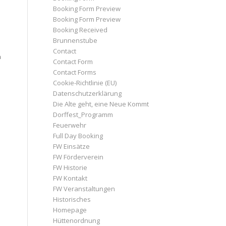
Booking Form Preview
Booking Form Preview
Booking Received
Brunnenstube
Contact
n
Contact Form
Contact Forms
Cookie-Richtlinie (EU)
Datenschutzerklärung
Die Alte geht, eine Neue Kommt
Dorffest_Programm
Feuerwehr
Full Day Booking
FW Einsätze
FW Förderverein
FW Historie
FW Kontakt
FW Veranstaltungen
Historisches
Homepage
Hüttenordnung