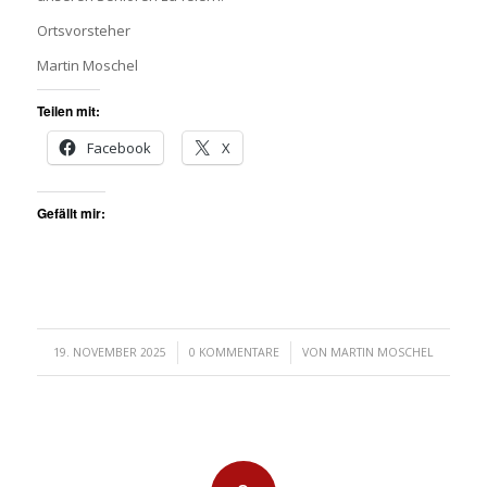
Ortsvorsteher
Martin Moschel
Teilen mit:
Facebook
X
Gefällt mir:
/
/
19. NOVEMBER 2025
0 KOMMENTARE
VON
MARTIN MOSCHEL