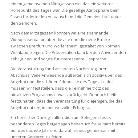
einem gemeinsamen Mittagessen ein, das ein weiterer
Höhepunkt des Tages war. Die gesellige Atmosphäre beim
Essen förderte den Austausch und die Gemeinschaft unter
den Senioren.
Nach dem Mittagessen konnten wir eine spannende
Videopräsentation über die alte und die neue Brücke
zwischen Breitfurt und Wolfersheim, gestaltet von Norman
Weinland, zeigen. Die Präsentation kam bei den Anwesenden
sehr gut an und sorgte für interessante Gespräche.
Die Veranstaltung fand am späten Nachmittag ihren
Abschluss. Viele Anwesende äußerten sich positiv über das
Angebot und die schönen Erlebnisse des Tages. Leider
müssen wir feststellen, dass die Teilnahme trotz des
attraktiven Programms etwas zurückgeht. Dennoch bleibt
festzuhalten, dass die Veranstaltung für diejenigen, die das
Angebot nutzen, immer ein voller Erfolg ist.
Ein herzlicher Dank gilt allen, die zum Gelingen dieses
besonderen Tages beigetragen haben. Ich freue mich bereits
auf das nächste Jahr und darauf, erneut gemeinsam mit
unseren Senioren zu feiern.