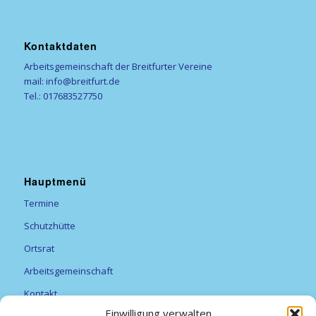
Kontaktdaten
Arbeitsgemeinschaft der Breitfurter Vereine
mail: info@breitfurt.de
Tel.: 017683527750
Hauptmenü
Termine
Schutzhütte
Ortsrat
Arbeitsgemeinschaft
Kontakt
Einwilligung verwalten
Vereine