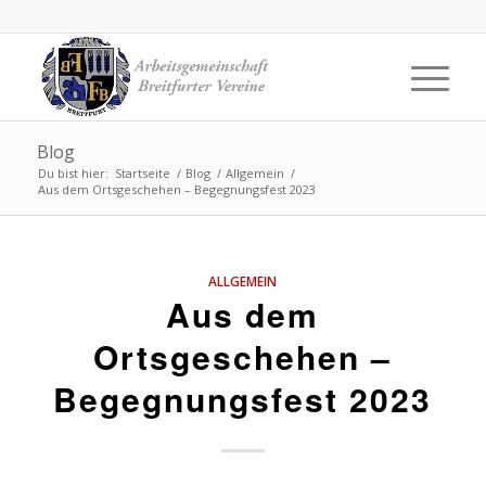
Blog
Du bist hier:
Startseite
/
Blog
/
Allgemein
/
Aus dem Ortsgeschehen – Begegnungsfest 2023
ALLGEMEIN
Aus dem
Ortsgeschehen –
Begegnungsfest 2023