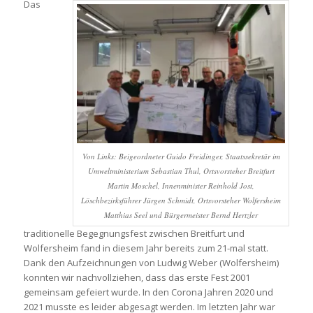
Das
Von Links: Beigeordneter Guido Freidinger, Staatssekretär im
Umweltministerium Sebastian Thul, Ortsvorsteher Breitfurt
Martin Moschel, Innenminister Reinhold Jost,
Löschbezirksführer Jürgen Schmidt, Ortsvorsteher Wolfersheim
Matthias Seel und Bürgermeister Bernd Hertzler
traditionelle Begegnungsfest zwischen Breitfurt und
Wolfersheim fand in diesem Jahr bereits zum 21-mal statt.
Dank den Aufzeichnungen von Ludwig Weber (Wolfersheim)
konnten wir nachvollziehen, dass das erste Fest 2001
gemeinsam gefeiert wurde. In den Corona Jahren 2020 und
2021 musste es leider abgesagt werden. Im letzten Jahr war