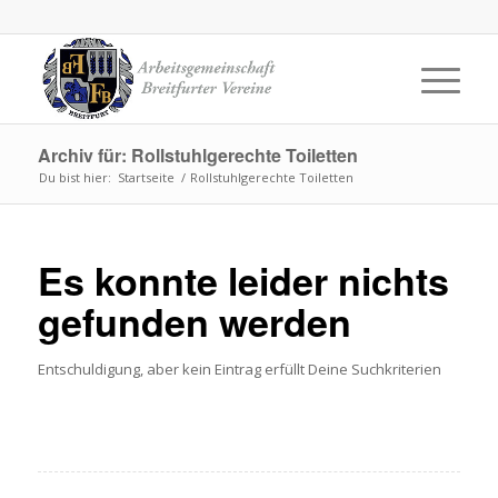
Archiv für: Rollstuhlgerechte Toiletten
Du bist hier:
Startseite
/
Rollstuhlgerechte Toiletten
Es konnte leider nichts
gefunden werden
Entschuldigung, aber kein Eintrag erfüllt Deine Suchkriterien