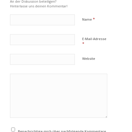
An der Diskussion beteiligen?
Hinterlasse uns deinen Kommentar!
*
Name
E-Mail-Adresse
*
Website
Benachrichtige mich über nachfolgende Kommentare