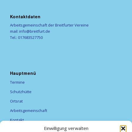
Kontaktdaten
Arbeitsgemeinschaft der Breitfurter Vereine
mail: info@breitfurt.de
Tel.: 017683527750
Hauptmenü
Termine
Schutzhütte
Ortsrat
Arbeitsgemeinschaft
Kontakt
Einwilligung verwalten
Vereine