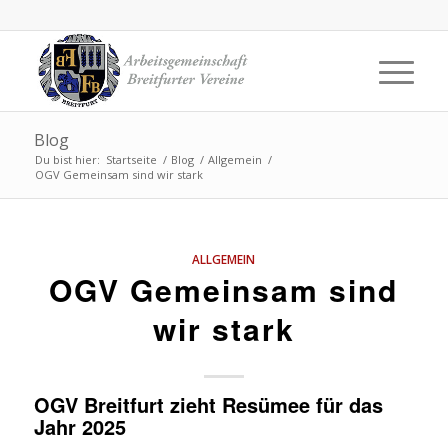
Blog
Du bist hier:
Startseite
/
Blog
/
Allgemein
/
OGV Gemeinsam sind wir stark
ALLGEMEIN
OGV Gemeinsam sind
wir stark
OGV Breitfurt zieht Resümee für das
Jahr 2025