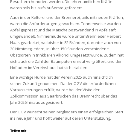
Besuchern honoriert werden. Die ehrenamtlichen Kräfte
waren teils bis aufs Äußerste gefordert.
Auch in der Kelterei und der Brennerei, teils mit neuen Kräften,
waren die Anforderungen gewachsen. Tonnenweise wurden
Äpfel gepresst und die Maische postwendend in Apfelsaft
umgewandelt. Nimmermüde wurde unter Brennleiter Herbert
Haas gearbeitet, wo bisher in 82 Bränden, darunter auch von
20 Nichtmitgliedern, in über 150 Stunden verschiedene
Obstsorten in trinkbaren Alkohol umgesetzt wurde. Zudem hat
sich auch die Zahl der Baumpaten erneut vergrößert, und der
Hofladen im Vereinshaus hat sich etabliert.
Eine wichtige Hürde hat der Verein 2025 auch hinsichtlich
seiner Zukunft genommen. Da der OGV die erforderlichen
Voraussetzungen erfüllt, wurde bei der Visite der
Zollkommission aus Saarbrücken das Brennrecht über das
Jahr 2026 hinaus zugesichert.
Der OGV wünscht seinen Mitgliedern einen erfolgreichen Start
ins neue Jahr und hofft weiter auf deren Unterstützung.
Teilen mit: