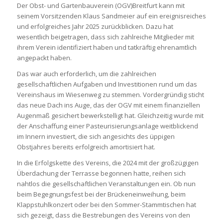
Der Obst- und Gartenbauverein (OGV)Breitfurt kann mit
seinem Vorsitzenden Klaus Sandmeier auf ein ereignisreiches
und erfolgreiches Jahr 2025 zurückblicken. Dazu hat
wesentlich beigetragen, dass sich zahlreiche Mitglieder mit
ihrem Verein identifiziert haben und tatkräftig ehrenamtlich
angepackt haben.
Das war auch erforderlich, um die zahlreichen
gesellschaftlichen Aufgaben und Investitionen rund um das
Vereinshaus im Wiesenweg zu stemmen. Vordergründig sticht
das neue Dach ins Auge, das der OGV mit einem finanziellen
Augenmaß gesichert bewerkstelligt hat. Gleichzeitig wurde mit
der Anschaffung einer Pasteurisierungsanlage weitblickend
im Innern investiert, die sich angesichts des üppigen
Obstjahres bereits erfolgreich amortisiert hat.
In die Erfolgskette des Vereins, die 2024 mit der großzügigen
Überdachung der Terrasse begonnen hatte, reihen sich
nahtlos die gesellschaftlichen Veranstaltungen ein. Ob nun
beim Begegnungsfest bei der Brückeneinweihung, beim
Klappstuhlkonzert oder bei den Sommer-Stammtischen hat
sich gezeigt, dass die Bestrebungen des Vereins von den