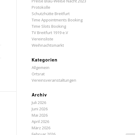
Preise Blau-Weiße Nacht 2023
Protokolle
Schutzhütte Breitfurt
Time Appointments Booking
Time Slots Booking
TV Breitfurt 1919 e.V
Vereinsliste
Weihnachtsmarkt
Kategorien
Allgemein
Ortsrat
Vereinsveranstaltungen
Archiv
Juli 2026
Juni 2026
Mai 2026
April 2026
März 2026
Februar 2026