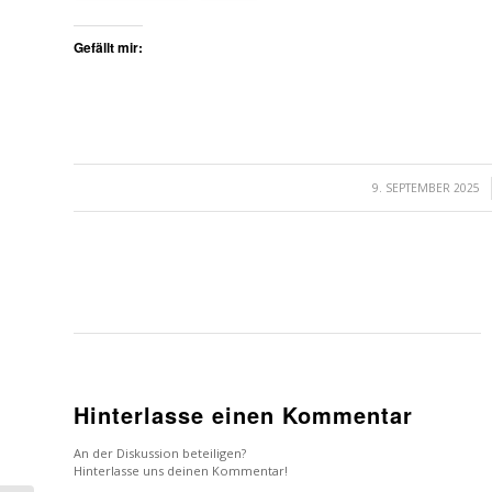
Gefällt mir:
/
9. SEPTEMBER 2025
Hinterlasse einen Kommentar
An der Diskussion beteiligen?
Hinterlasse uns deinen Kommentar!