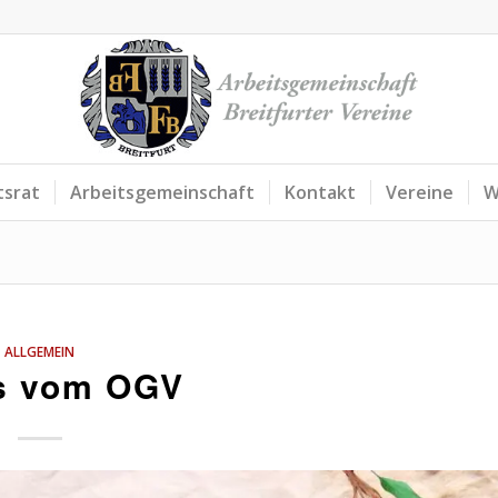
tsrat
Arbeitsgemeinschaft
Kontakt
Vereine
W
ALLGEMEIN
s vom OGV