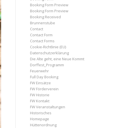
Booking Form Preview
Booking Form Preview
Booking Received
Brunnenstube
Contact
Contact Form
Contact Forms
Cookie-Richtlinie (EU)
Datenschutzerklärung
Die Alte geht, eine Neue Kommt
Dorffest_Programm
Feuerwehr
Full Day Booking
FW Einsätze
FW Förderverein
FW Historie
FW Kontakt
FW Veranstaltungen
Historisches
Homepage
Hüttenordnung