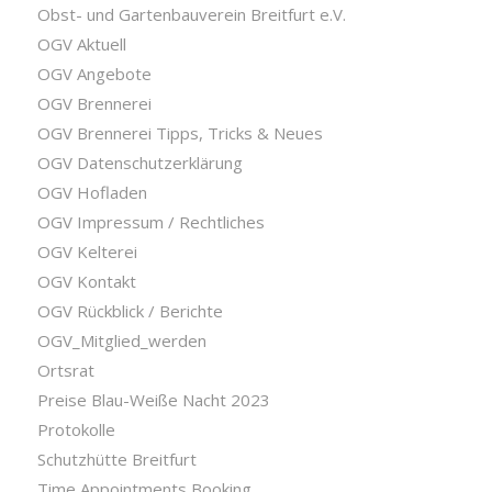
Obst- und Gartenbauverein Breitfurt e.V.
OGV Aktuell
OGV Angebote
OGV Brennerei
OGV Brennerei Tipps, Tricks & Neues
OGV Datenschutzerklärung
OGV Hofladen
OGV Impressum / Rechtliches
OGV Kelterei
OGV Kontakt
OGV Rückblick / Berichte
OGV_Mitglied_werden
Ortsrat
Preise Blau-Weiße Nacht 2023
Protokolle
Schutzhütte Breitfurt
Time Appointments Booking