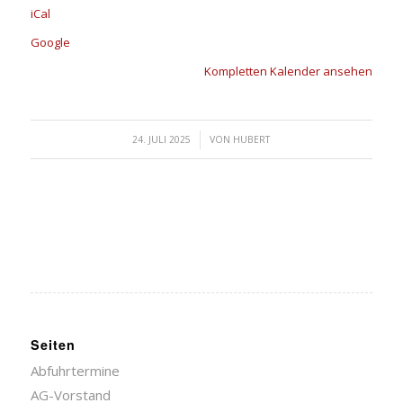
iCal
Google
Kompletten Kalender ansehen
/
24. JULI 2025
VON
HUBERT
Seiten
Abfuhrtermine
AG-Vorstand