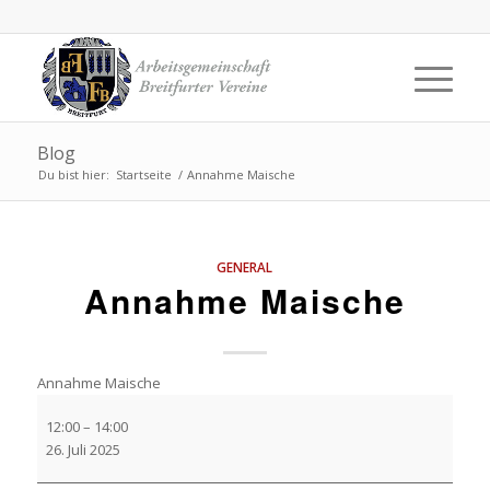
Blog
Du bist hier:
Startseite
/
Annahme Maische
GENERAL
Annahme Maische
Annahme Maische
12:00
–
14:00
26. Juli 2025