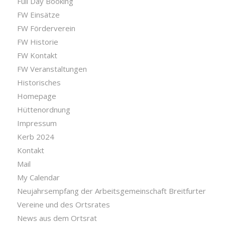
Full Day Booking
FW Einsätze
FW Förderverein
FW Historie
FW Kontakt
FW Veranstaltungen
Historisches
Homepage
Hüttenordnung
Impressum
Kerb 2024
Kontakt
Mail
My Calendar
Neujahrsempfang der Arbeitsgemeinschaft Breitfurter
Vereine und des Ortsrates
News aus dem Ortsrat