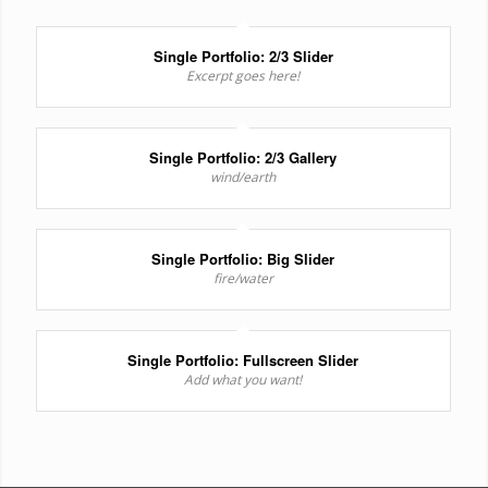
Single Portfolio: 2/3 Slider
Excerpt goes here!
Single Portfolio: 2/3 Gallery
wind/earth
Single Portfolio: Big Slider
fire/water
Single Portfolio: Fullscreen Slider
Add what you want!