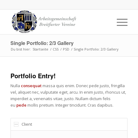
Single Portfolio: 2/3 Gallery
Du bist hier:
Startseite
/
CSS
/
PSD
/
Single Portfolio: 2/3 Gallery
Portfolio Entry!
Nulla
consequat
massa quis enim. Donec pede justo, fringilla
vel, aliquet nec, vulputate eget, arcu. In enim justo, rhoncus ut,
imperdiet a, venenatis vitae, justo. Nullam dictum felis
eu
pede
mollis pretium. Integer tincidunt. Cras dapibus.
Client