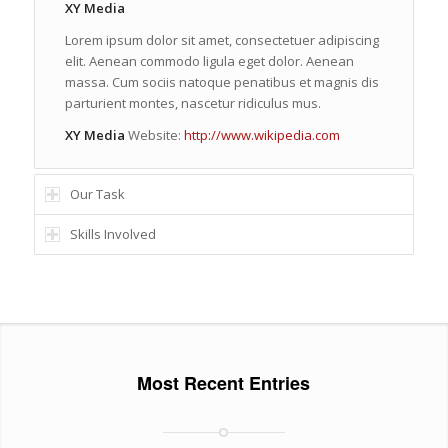
XY Media
Lorem ipsum dolor sit amet, consectetuer adipiscing
elit. Aenean commodo ligula eget dolor. Aenean
massa. Cum sociis natoque penatibus et magnis dis
parturient montes, nascetur ridiculus mus.
XY Media
Website:
http://www.wikipedia.com
Our Task
Skills Involved
Most Recent Entries