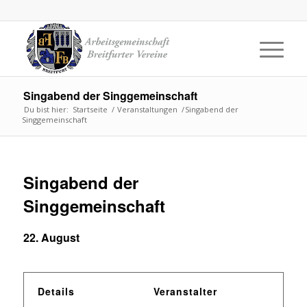
Singabend der Singgemeinschaft
Du bist hier:
Startseite
/
Veranstaltungen
/
Singabend der
Singgemeinschaft
Singabend der
Singgemeinschaft
22. August
Details
Veranstalter