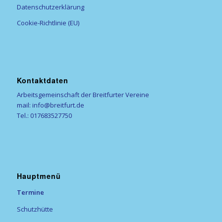
Datenschutzerklärung
Cookie-Richtlinie (EU)
Kontaktdaten
Arbeitsgemeinschaft der Breitfurter Vereine
mail: info@breitfurt.de
Tel.: 017683527750
Hauptmenü
Termine
Schutzhütte