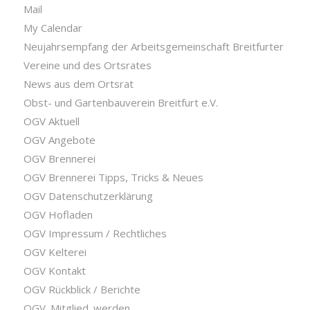
Mail
My Calendar
Neujahrsempfang der Arbeitsgemeinschaft Breitfurter
Vereine und des Ortsrates
News aus dem Ortsrat
Obst- und Gartenbauverein Breitfurt e.V.
OGV Aktuell
OGV Angebote
OGV Brennerei
OGV Brennerei Tipps, Tricks & Neues
OGV Datenschutzerklärung
OGV Hofladen
OGV Impressum / Rechtliches
OGV Kelterei
OGV Kontakt
OGV Rückblick / Berichte
OGV_Mitglied_werden