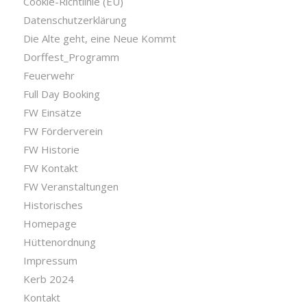
Cookie-Richtlinie (EU)
Datenschutzerklärung
Die Alte geht, eine Neue Kommt
Dorffest_Programm
Feuerwehr
Full Day Booking
FW Einsätze
FW Förderverein
FW Historie
FW Kontakt
FW Veranstaltungen
Historisches
Homepage
Hüttenordnung
Impressum
Kerb 2024
Kontakt