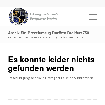
Archiv für: Brezelumzug Dorffest Breitfurt 750
Du bist hier:
Startseite
/
Brezelumzug Dorffest Breitfurt 750
Es konnte leider nichts
gefunden werden
Entschuldigung, aber kein Eintrag erfüllt Deine Suchkriterien